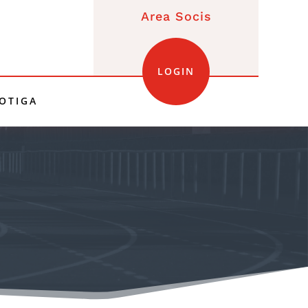
Area Socis
LOGIN
OTIGA