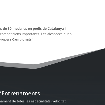
s de 50 medalles en podis de Catalunya i
s competicions importants, i és aleshores quan
 propers Campionats!
 d’Entrenaments
ament de totes les especialitats (velocitat,