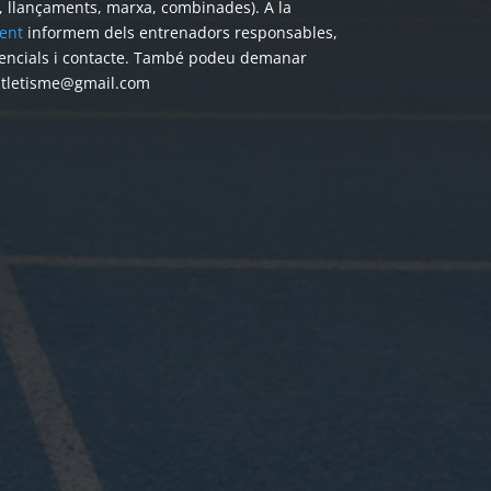
s, llançaments, marxa, combinades). A la
ent
informem dels entrenadors responsables,
encials i contacte. També podeu demanar
atletisme@gmail.com