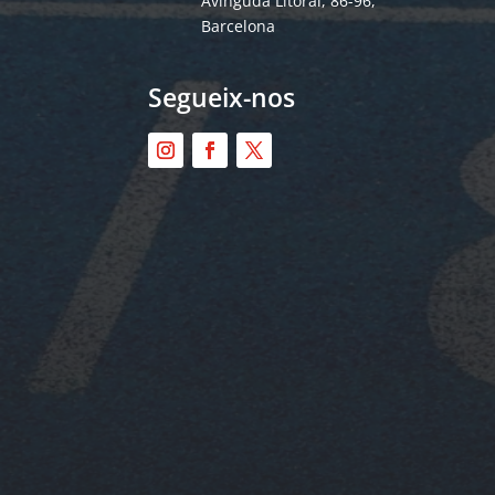
Avinguda Litoral, 86-96,
Barcelona
Segueix-nos