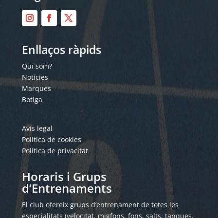
Enllaços ràpids
Qui som?
Notícies
Marques
Botiga
Avís legal
Política de cookies
Política de privacitat
Horaris i Grups
d’Entrenaments
El club ofereix grups d’entrenament de totes les
especialitats (velocitat, migfons, fons, salts, tanques,