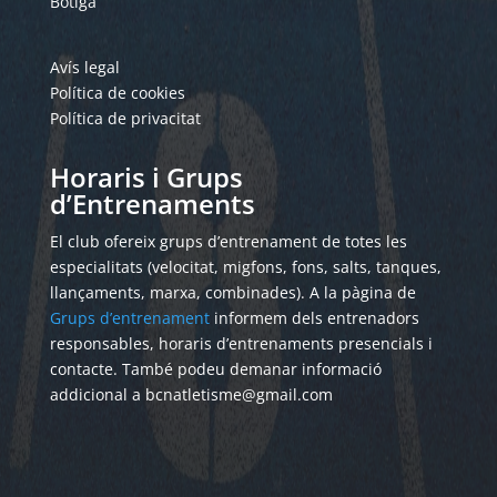
Botiga
Avís legal
Política de cookies
Política de privacitat
Horaris i Grups
d’Entrenaments
El club ofereix grups d’entrenament de totes les
especialitats (velocitat, migfons, fons, salts, tanques,
llançaments, marxa, combinades). A la pàgina de
Grups d’entrenament
informem dels entrenadors
responsables, horaris d’entrenaments presencials i
contacte. També podeu demanar informació
addicional a bcnatletisme@gmail.com