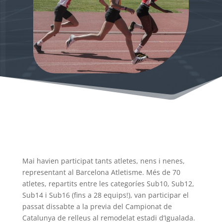
Mai havien participat tants atletes, nens i nenes,
representant al Barcelona Atletisme. Més de 70
atletes, repartits entre les categoríes Sub10, Sub12,
Sub14 i Sub16 (fins a 28 equips!), van participar el
passat dissabte a la previa del Campionat de
Catalunya de relleus al remodelat estadi d’Igualada.