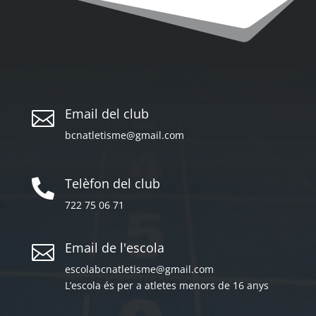
Email del club

bcnatletisme@gmail.com
Telèfon del club

722 75 06 71
Email de l'escola

escolabcnatletisme@gmail.com
L’escola és per a atletes menors de 16 anys