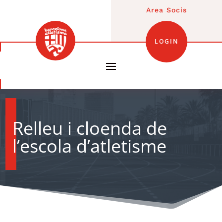
Area Socis
LOGIN
Relleu i cloenda de
l’escola d’atletisme