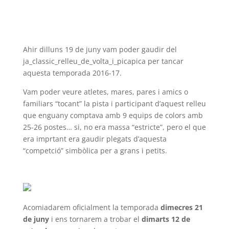
Ahir dilluns 19 de juny vam poder gaudir del
ja_classic_relleu_de_volta_i_picapica per tancar
aquesta temporada 2016-17.
Vam poder veure atletes, mares, pares i amics o
familiars “tocant” la pista i participant d’aquest relleu
que enguany comptava amb 9 equips de colors amb
25-26 postes… si, no era massa “estricte”, pero el que
era imprtant era gaudir plegats d’aquesta
“competció” simbòlica per a grans i petits.
Acomiadarem oficialment la temporada
dimecres 21
de juny
i ens tornarem a trobar el
dimarts 12 de