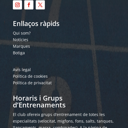
Enllaços ràpids
Qui som?
Notícies
Marques
Botiga
Avís legal
Política de cookies
Política de privacitat
Horaris i Grups
d’Entrenaments
El club ofereix grups d’entrenament de totes les
especialitats (velocitat, migfons, fons, salts, tanques,
llançaments, marxa, combinades). A la pàgina de