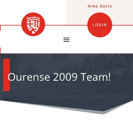
Area Socis
LOGIN
Ourense 2009 Team!