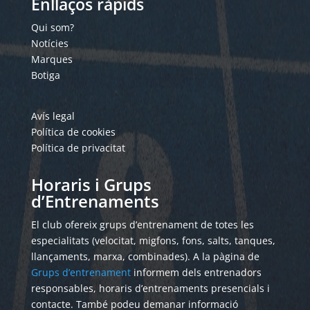
Enllaços ràpids
Qui som?
Notícies
Marques
Botiga
Avís legal
Política de cookies
Política de privacitat
Horaris i Grups
d’Entrenaments
El club ofereix grups d’entrenament de totes les
especialitats (velocitat, migfons, fons, salts, tanques,
llançaments, marxa, combinades). A la pàgina de
Grups d’entrenament
informem dels entrenadors
responsables, horaris d’entrenaments presencials i
contacte. També podeu demanar informació