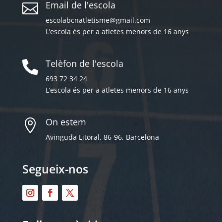
Email de l'escola

escolabcnatletisme@gmail.com
L’escola és per a atletes menors de 16 anys
Telèfon de l'escola

693 72 34 24
L’escola és per a atletes menors de 16 anys
On estem

Avinguda Litoral, 86-96, Barcelona
Segueix-nos