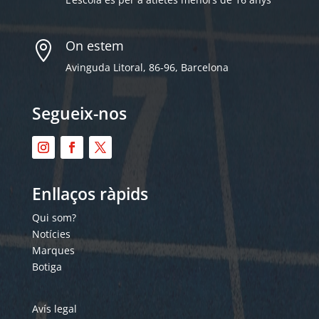
On estem

Avinguda Litoral, 86-96, Barcelona
Segueix-nos
Enllaços ràpids
Qui som?
Notícies
Marques
Botiga
Avís legal