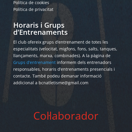
Política de cookies
Política de privacitat
Horaris i Grups
d’Entrenaments
El club ofereix grups d’entrenament de totes les
especialitats (velocitat, migfons, fons, salts, tanques,
llançaments, marxa, combinades). A la pàgina de
Grups d’entrenament
informem dels entrenadors
responsables, horaris d’entrenaments presencials i
contacte. També podeu demanar informació
addicional a bcnatletisme@gmail.com
Col·laborador