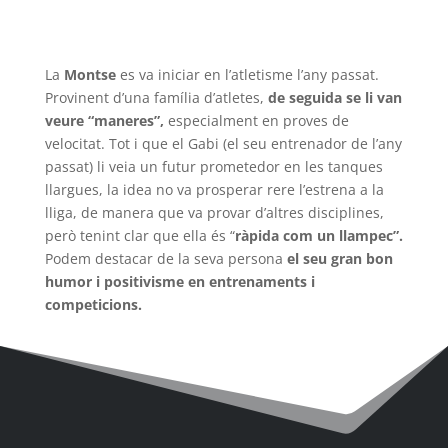
La
Montse
es va iniciar en l’atletisme l’any passat.
Provinent d’una família d’atletes,
de seguida se li van
veure “maneres”,
especialment en proves de
velocitat. Tot i que el Gabi (el seu entrenador de l’any
passat) li veia un futur prometedor en les tanques
llargues, la idea no va prosperar rere l’estrena a la
lliga, de manera que va provar d’altres disciplines,
però tenint clar que ella és “
ràpida com un llampec”.
Podem destacar de la seva persona
el seu gran bon
humor i positivisme en entrenaments i
competicions.