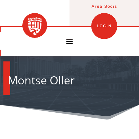
Area Socis
LOGIN
Montse Oller