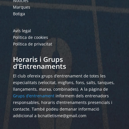
Notícies
Marques
Botiga
Avís legal
Política de cookies
Política de privacitat
Horaris i Grups
d’Entrenaments
El club ofereix grups d’entrenament de totes les
especialitats (velocitat, migfons, fons, salts, tanques,
llançaments, marxa, combinades). A la pàgina de
Grups d’entrenament
informem dels entrenadors
responsables, horaris d’entrenaments presencials i
contacte. També podeu demanar informació
addicional a bcnatletisme@gmail.com