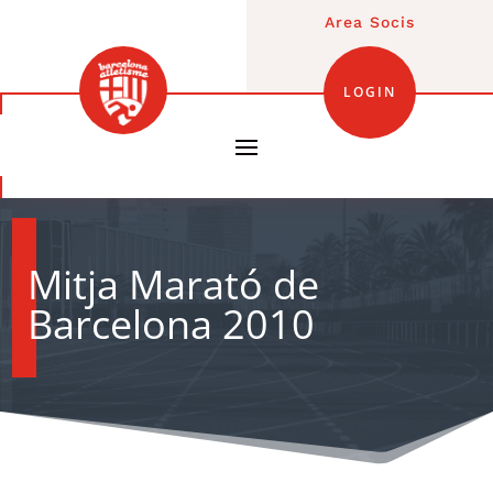
Area Socis
LOGIN
Mitja Marató de
Barcelona 2010