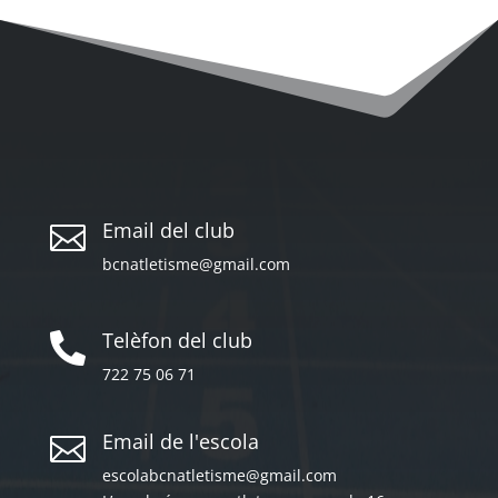
Email del club

bcnatletisme@gmail.com
Telèfon del club

722 75 06 71
Email de l'escola

escolabcnatletisme@gmail.com