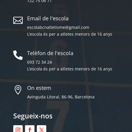
722 75 06 71
Email de l'escola

escolabcnatletisme@gmail.com
L’escola és per a atletes menors de 16 anys
Telèfon de l'escola

693 72 34 24
L’escola és per a atletes menors de 16 anys
On estem

Avinguda Litoral, 86-96, Barcelona
Segueix-nos