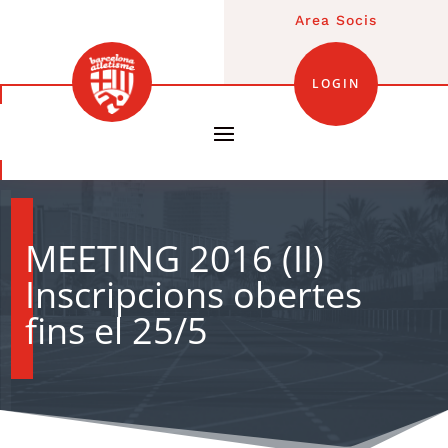
Area Socis
LOGIN
MEETING 2016 (II)
Inscripcions obertes
fins el 25/5