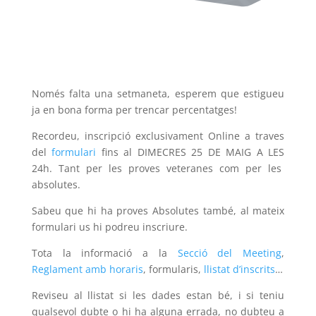
Només falta una setmaneta, esperem que estigueu
ja en bona forma per trencar percentatges!
Recordeu, inscripció exclusivament Online a traves
del
formulari
fins al DIMECRES 25 DE MAIG A LES
24h. Tant per les proves veteranes com per les
absolutes.
Sabeu que hi ha proves Absolutes també, al mateix
formulari us hi podreu inscriure.
Tota la informació a la
Secció del Meeting
,
Reglament amb horaris
, formularis,
llistat d’inscrits
…
Reviseu al llistat si les dades estan bé, i si teniu
qualsevol dubte o hi ha alguna errada, no dubteu a