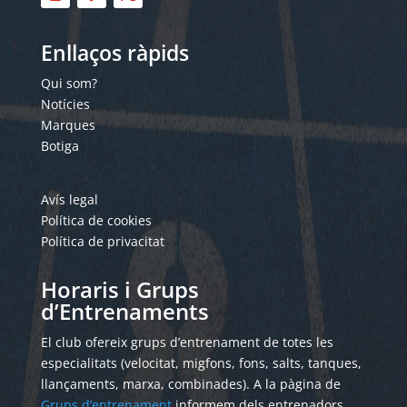
Enllaços ràpids
Qui som?
Notícies
Marques
Botiga
Avís legal
Política de cookies
Política de privacitat
Horaris i Grups
d’Entrenaments
El club ofereix grups d’entrenament de totes les
especialitats (velocitat, migfons, fons, salts, tanques,
llançaments, marxa, combinades). A la pàgina de
Grups d’entrenament
informem dels entrenadors