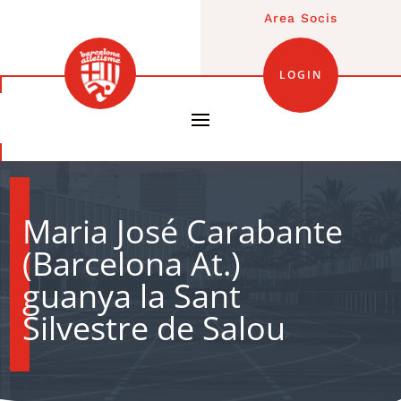
Area Socis
LOGIN
Maria José Carabante
(Barcelona At.)
guanya la Sant
Silvestre de Salou