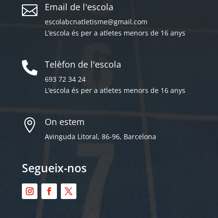
Email de l'escola

escolabcnatletisme@gmail.com
L’escola és per a atletes menors de 16 anys
Telèfon de l'escola

693 72 34 24
L’escola és per a atletes menors de 16 anys
On estem

Avinguda Litoral, 86-96, Barcelona
Segueix-nos