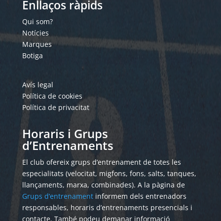
Enllaços ràpids
Qui som?
Notícies
Marques
Botiga
Avís legal
Política de cookies
Política de privacitat
Horaris i Grups
d’Entrenaments
El club ofereix grups d’entrenament de totes les
especialitats (velocitat, migfons, fons, salts, tanques,
llançaments, marxa, combinades). A la pàgina de
Grups d’entrenament
informem dels entrenadors
responsables, horaris d’entrenaments presencials i
contacte. També podeu demanar informació