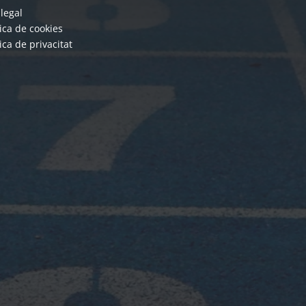
 legal
tica de cookies
tica de privacitat