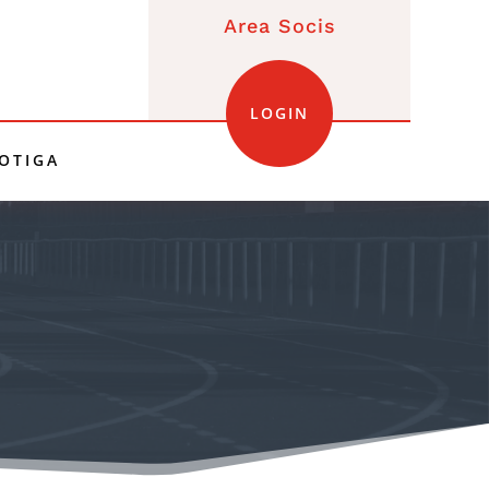
Area Socis
LOGIN
OTIGA