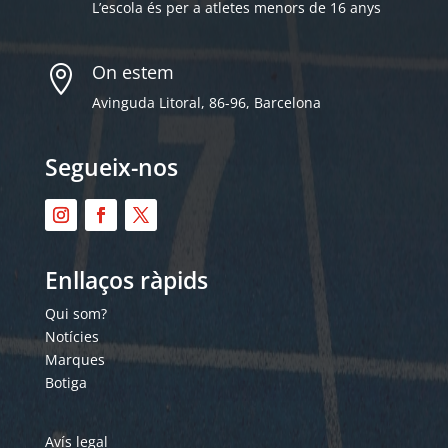
L’escola és per a atletes menors de 16 anys
On estem

Avinguda Litoral, 86-96, Barcelona
Segueix-nos
Enllaços ràpids
Qui som?
Notícies
Marques
Botiga
Avís legal