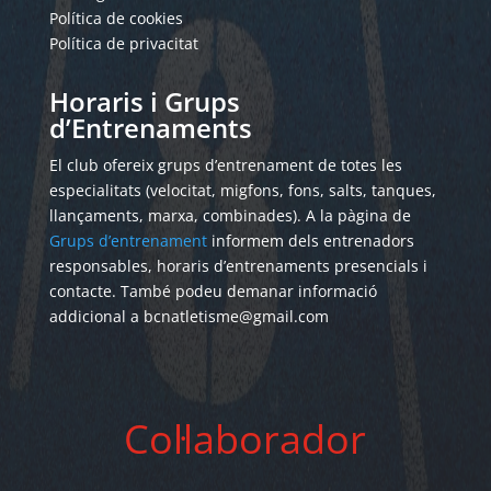
Política de cookies
Política de privacitat
Horaris i Grups
d’Entrenaments
El club ofereix grups d’entrenament de totes les
especialitats (velocitat, migfons, fons, salts, tanques,
llançaments, marxa, combinades). A la pàgina de
Grups d’entrenament
informem dels entrenadors
responsables, horaris d’entrenaments presencials i
contacte. També podeu demanar informació
addicional a bcnatletisme@gmail.com
Col·laborador