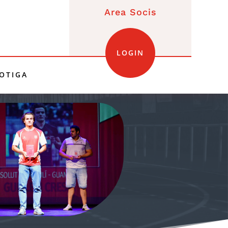
Area Socis
LOGIN
OTIGA