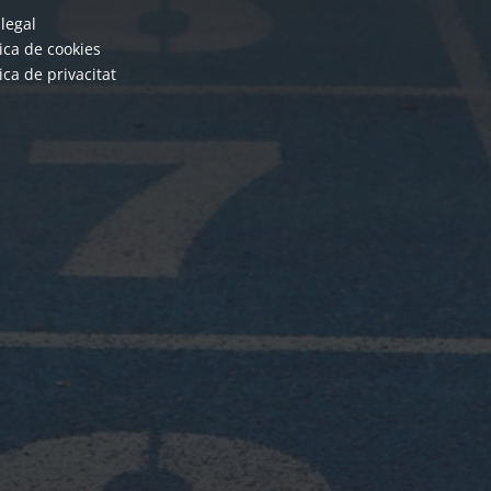
 legal
tica de cookies
tica de privacitat