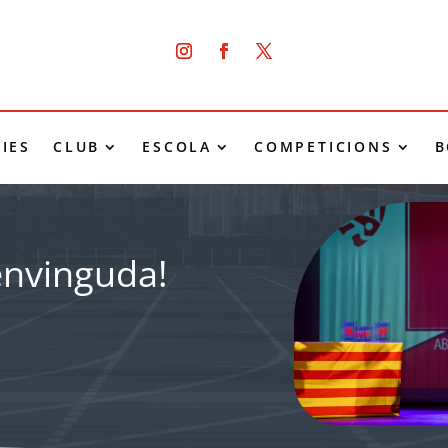
IES
CLUB
ESCOLA
COMPETICIONS
B
envinguda!