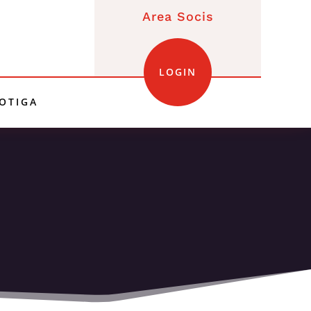
Area Socis
LOGIN
OTIGA