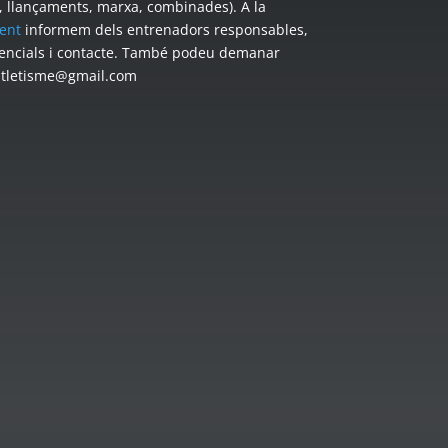
s, llançaments, marxa, combinades). A la
ent
informem dels entrenadors responsables,
encials i contacte. També podeu demanar
atletisme@gmail.com