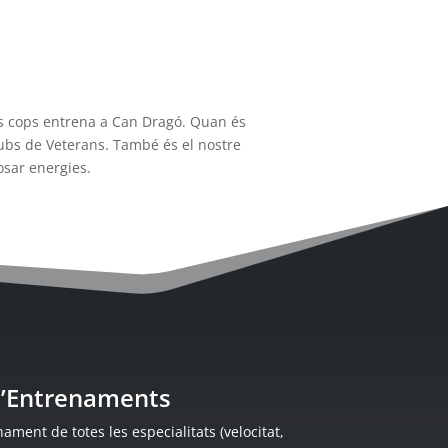
cs cops entrena a Can Dragó. Quan és
lubs de Veterans. També és el nostre
osar energies.
 d’Entrenaments
ament de totes les especialitats (velocitat,