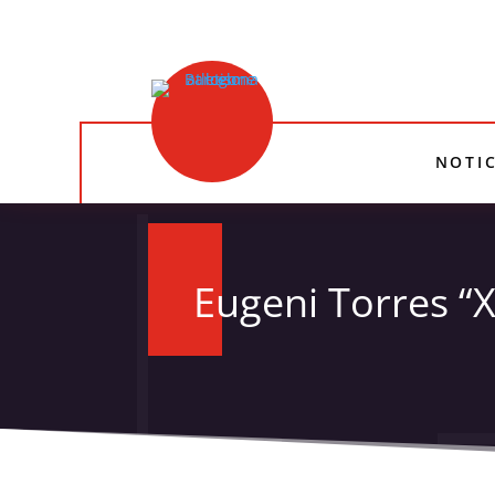
NOTIC
Eugeni Torres “