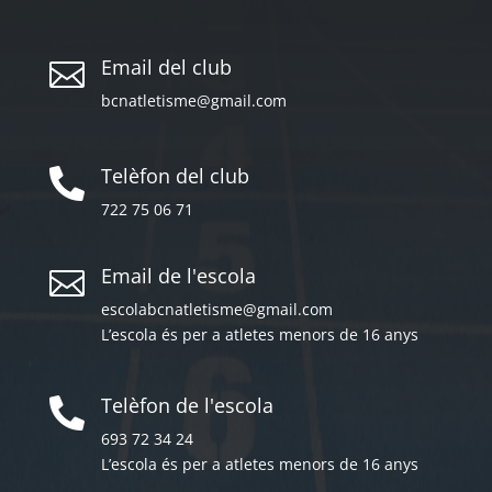
Email del club

bcnatletisme@gmail.com
Telèfon del club

722 75 06 71
Email de l'escola

escolabcnatletisme@gmail.com
L’escola és per a atletes menors de 16 anys
Telèfon de l'escola

693 72 34 24
L’escola és per a atletes menors de 16 anys