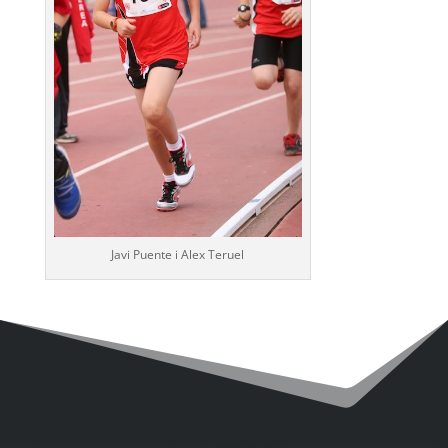
Javi Puente i Alex Teruel