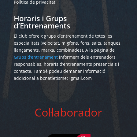
Política de privacitat
Horaris i Grups
d’Entrenaments
El club ofereix grups d’entrenament de totes les
especialitats (velocitat, migfons, fons, salts, tanques,
llançaments, marxa, combinades). A la pàgina de
Grups d’entrenament
informem dels entrenadors
responsables, horaris d’entrenaments presencials i
contacte. També podeu demanar informació
addicional a bcnatletisme@gmail.com
Col·laborador