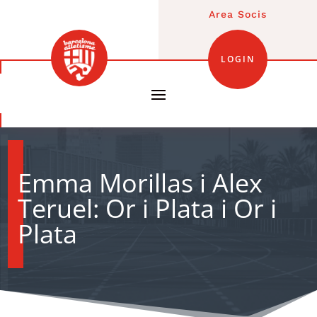
Area Socis
LOGIN
Emma Morillas i Alex
Teruel: Or i Plata i Or i
Plata