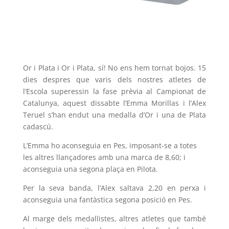
Or i Plata i Or i Plata, sí! No ens hem tornat bojos. 15
dies despres que varis dels nostres atletes de
l’Escola superessin la fase prèvia al Campionat de
Catalunya, aquest dissabte l’Emma Morillas i l’Alex
Teruel s’han endut una medalla d’Or i una de Plata
cadascú.
L’Emma ho aconseguia en Pes, imposant-se a totes
les altres llançadores amb una marca de 8,60; i
aconseguia una segona plaça en Pilota.
Per la seva banda, l’Alex saltava 2,20 en perxa i
aconseguia una fantàstica segona posició en Pes.
Al marge dels medallistes, altres atletes que també