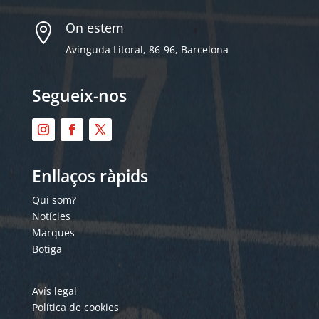
On estem

Avinguda Litoral, 86-96, Barcelona
Segueix-nos
Enllaços ràpids
Qui som?
Notícies
Marques
Botiga
Avís legal
Política de cookies