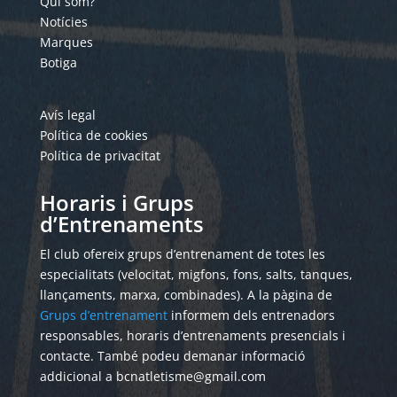
Qui som?
Notícies
Marques
Botiga
Avís legal
Política de cookies
Política de privacitat
Horaris i Grups
d’Entrenaments
El club ofereix grups d’entrenament de totes les
especialitats (velocitat, migfons, fons, salts, tanques,
llançaments, marxa, combinades). A la pàgina de
Grups d’entrenament
informem dels entrenadors
responsables, horaris d’entrenaments presencials i
contacte. També podeu demanar informació
addicional a bcnatletisme@gmail.com