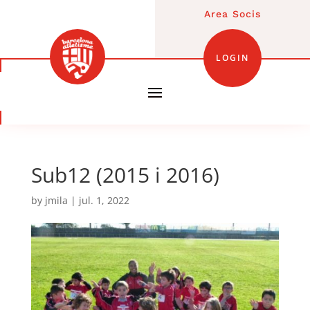
Area Socis
LOGIN
Sub12 (2015 i 2016)
by
jmila
|
jul. 1, 2022