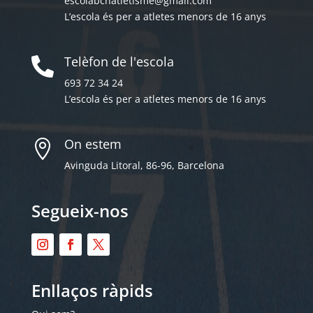
escolabcnatletisme@gmail.com
L’escola és per a atletes menors de 16 anys
Telèfon de l'escola

693 72 34 24
L’escola és per a atletes menors de 16 anys
On estem

Avinguda Litoral, 86-96, Barcelona
Segueix-nos
Enllaços ràpids