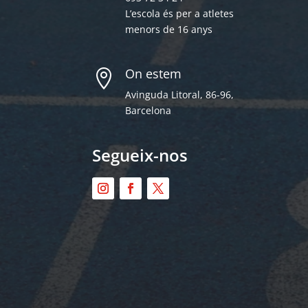
L’escola és per a atletes
menors de 16 anys
On estem

Avinguda Litoral, 86-96,
Barcelona
Segueix-nos