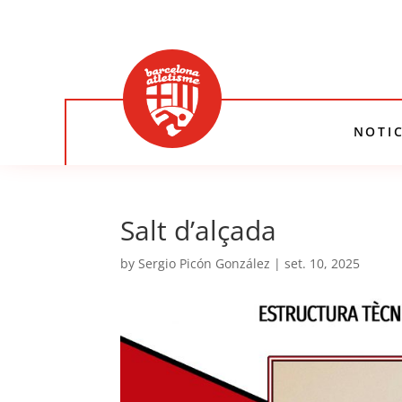
NOTIC
Salt d’alçada
by
Sergio Picón González
|
set. 10, 2025