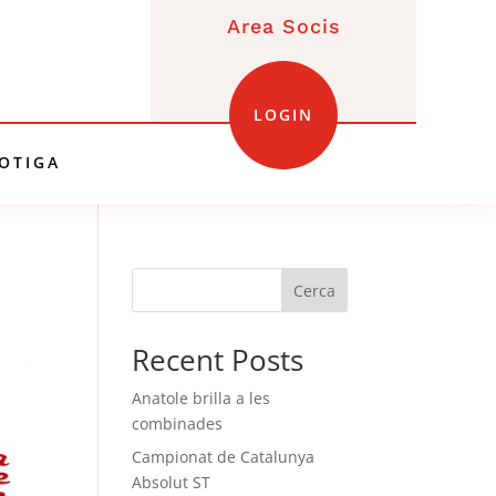
Area Socis
LOGIN
OTIGA
Cerca
Recent Posts
Anatole brilla a les
combinades
Campionat de Catalunya
Absolut ST