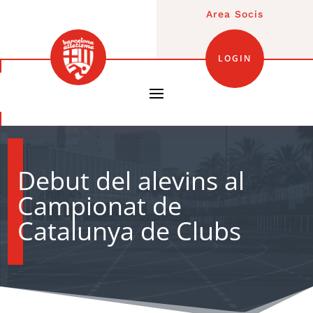
Area Socis
LOGIN
Debut del alevins al
Campionat de
Catalunya de Clubs