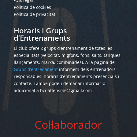
Avís legal
Política de cookies
Política de privacitat
Horaris i Grups
d’Entrenaments
El club ofereix grups d’entrenament de totes les
especialitats (velocitat, migfons, fons, salts, tanques,
llançaments, marxa, combinades). A la pàgina de
Grups d’entrenament
informem dels entrenadors
responsables, horaris d’entrenaments presencials i
contacte. També podeu demanar informació
addicional a bcnatletisme@gmail.com
Col·laborador