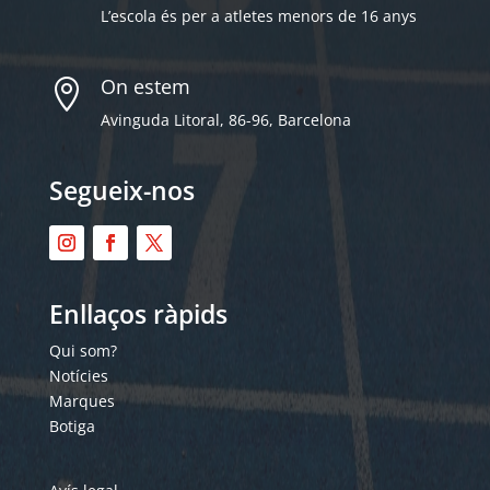
L’escola és per a atletes menors de 16 anys
On estem

Avinguda Litoral, 86-96, Barcelona
Segueix-nos
Enllaços ràpids
Qui som?
Notícies
Marques
Botiga