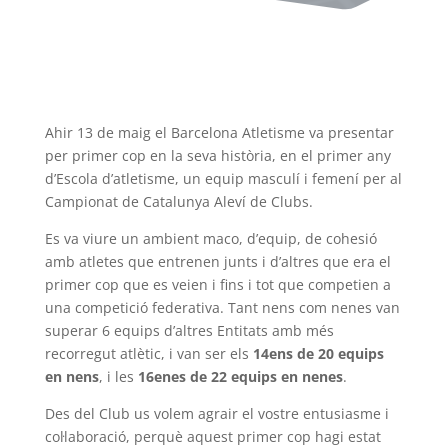
Ahir 13 de maig el Barcelona Atletisme va presentar
per primer cop en la seva història, en el primer any
d’Escola d’atletisme, un equip masculí i femení per al
Campionat de Catalunya Aleví de Clubs.
Es va viure un ambient maco, d’equip, de cohesió
amb atletes que entrenen junts i d’altres que era el
primer cop que es veien i fins i tot que competien a
una competició federativa. Tant nens com nenes van
superar 6 equips d’altres Entitats amb més
recorregut atlètic, i van ser els
14ens de 20 equips
en nens
, i les
16enes de 22 equips en nenes
.
Des del Club us volem agrair el vostre entusiasme i
col·laboració, perquè aquest primer cop hagi estat