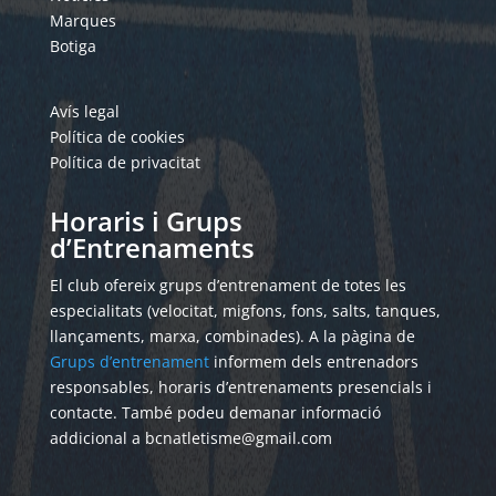
Marques
Botiga
Avís legal
Política de cookies
Política de privacitat
Horaris i Grups
d’Entrenaments
El club ofereix grups d’entrenament de totes les
especialitats (velocitat, migfons, fons, salts, tanques,
llançaments, marxa, combinades). A la pàgina de
Grups d’entrenament
informem dels entrenadors
responsables, horaris d’entrenaments presencials i
contacte. També podeu demanar informació
addicional a bcnatletisme@gmail.com