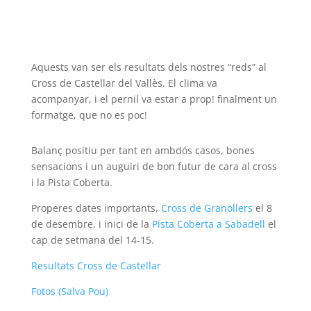
Aquests van ser els resultats dels nostres “reds” al
Cross de Castellar del Vallès. El clima va
acompanyar, i el pernil va estar a prop! finalment un
formatge, que no es poc!
Balanç positiu per tant en ambdós casos, bones
sensacions i un auguiri de bon futur de cara al cross
i la Pista Coberta.
Properes dates importants,
Cross de Granollers
el 8
de desembre, i inici de la
Pista Coberta a Sabadell
el
cap de setmana del 14-15.
Resultats Cross de Castellar
Fotos (Salva Pou)