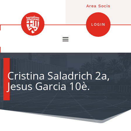
Area Socis
LOGIN
Cristina Saladrich 2a,
Jesus Garcia 10è.