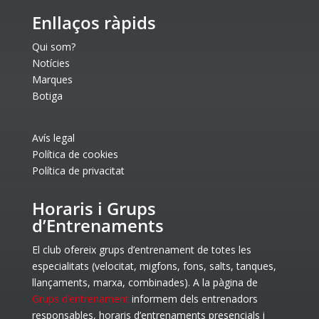
Enllaços ràpids
Qui som?
Notícies
Marques
Botiga
Avís legal
Política de cookies
Política de privacitat
Horaris i Grups
d’Entrenaments
El club ofereix grups d’entrenament de totes les
especialitats (velocitat, migfons, fons, salts, tanques,
llançaments, marxa, combinades). A la pàgina de
Grups d’entrenament
informem dels entrenadors
responsables, horaris d’entrenaments presencials i