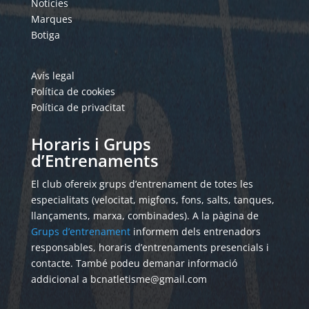
Notícies
Marques
Botiga
Avís legal
Política de cookies
Política de privacitat
Horaris i Grups
d’Entrenaments
El club ofereix grups d’entrenament de totes les
especialitats (velocitat, migfons, fons, salts, tanques,
llançaments, marxa, combinades). A la pàgina de
Grups d’entrenament
informem dels entrenadors
responsables, horaris d’entrenaments presencials i
contacte. També podeu demanar informació
addicional a bcnatletisme@gmail.com