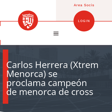
Area Socis
LOGIN
Carlos Herrera (Xtrem
Menorca) se
proclama campeón
de menorca de cross