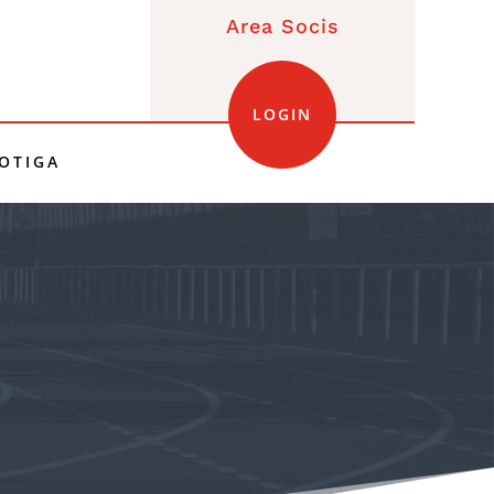
Area Socis
LOGIN
OTIGA