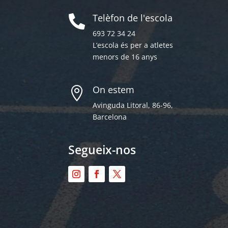
Telèfon de l'escola

693 72 34 24
L’escola és per a atletes
menors de 16 anys
On estem

Avinguda Litoral, 86-96,
Barcelona
Segueix-nos