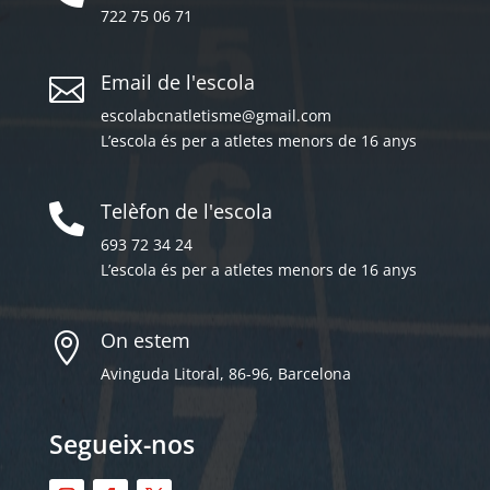
722 75 06 71
Email de l'escola

escolabcnatletisme@gmail.com
L’escola és per a atletes menors de 16 anys
Telèfon de l'escola

693 72 34 24
L’escola és per a atletes menors de 16 anys
On estem

Avinguda Litoral, 86-96, Barcelona
Segueix-nos