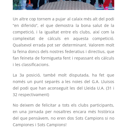
Un altre cop tornem a pujar al calaix més alt del podi
“en diferido”, el que demostra la bona salut de la
competició, i la igualtat entre els clubs, així com la
complexitat de càlculs en aquesta competició.
Qualsevol errada pot ser determinant. Valorem molt
la feina doncs dels nostres federatius i directius, que
fan feineta de formigueta fent i repassant els càlculs
i les classificacions.
La 3a posició, també molt disputada, ha fet que
només un punt separés a les noies del G.A. Lluisos
del podi que han aconseguit les del Lleida U.A. (31 i
32 respectivament)
No deixem de felicitar a tots els clubs participants,
en una jornada per nosaltres encara més històrica
del que pensàvem, no eren dos Sots Campions si no
Campiones i Sots Campions!