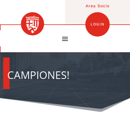
Area Socis
LOGIN
CAMPIONES!