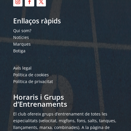
Enllaços ràpids
Qui som?
Notícies
Marques
Botiga
Avís legal
Política de cookies
Política de privacitat
Horaris i Grups
d’Entrenaments
El club ofereix grups d’entrenament de totes les
especialitats (velocitat, migfons, fons, salts, tanques,
llançaments, marxa, combinades). A la pàgina de