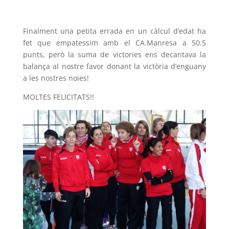
Finalment una petita errada en un càlcul d’edat ha
fet que empatessim amb el CA.Manresa a 50.5
punts, però la suma de victories ens decantava la
balança al nostre favor donant la victòria d’enguany
a les nostres noies!
MOLTES FELICITATS!!