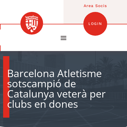
Area Socis
LOGIN
Barcelona Atletisme
sotscampió de
Catalunya veterà per
clubs en dones