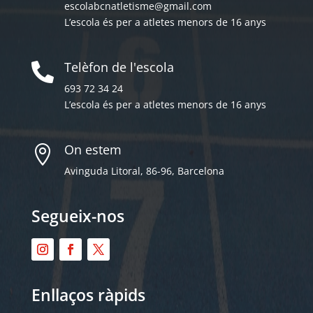
escolabcnatletisme@gmail.com
L’escola és per a atletes menors de 16 anys
Telèfon de l'escola

693 72 34 24
L’escola és per a atletes menors de 16 anys
On estem

Avinguda Litoral, 86-96, Barcelona
Segueix-nos
Enllaços ràpids