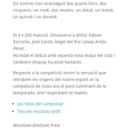
Els nostres han aconseguit dos quarts llocs, dos
cinquens, un novè, dos onzens, un dotzè, un tretzè,
un quinzè i un dissetè.
El 4 x 200 masculí. D’esquerra a dreta: Fabian
Escriche, José Cantó, Àngel del Rio i Josep Antón
Pérez.
Ha estat el debut amb aquesta nova etapa del club i
l’ambient d’equip ha estat fantàstic.
Respecte a la competició, tenim la sensació que
retrobem els orígens del nostre esport on la
competició de clubs era el punt culminant de la
temporada. Ahir respiràvem el mateix.
Les fotos del campionat
Tots els resultats (pdf)
Barcelona Atletisme Press