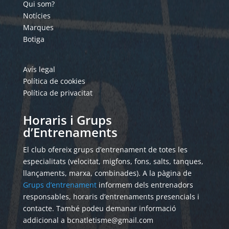
Qui som?
Notícies
Marques
Botiga
Avís legal
Política de cookies
Política de privacitat
Horaris i Grups
d’Entrenaments
El club ofereix grups d’entrenament de totes les
especialitats (velocitat, migfons, fons, salts, tanques,
llançaments, marxa, combinades). A la pàgina de
Grups d’entrenament
informem dels entrenadors
responsables, horaris d’entrenaments presencials i
contacte. També podeu demanar informació
addicional a bcnatletisme@gmail.com