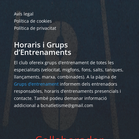
Avís legal
Política de cookies
Política de privacitat
Horaris i Grups
d’Entrenaments
El club ofereix grups d’entrenament de totes les
especialitats (velocitat, migfons, fons, salts, tanques,
llançaments, marxa, combinades). A la pàgina de
Grups d’entrenament
informem dels entrenadors
responsables, horaris d’entrenaments presencials i
contacte. També podeu demanar informació
addicional a bcnatletisme@gmail.com