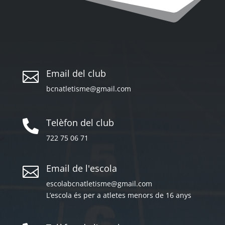
Email del club

bcnatletisme@gmail.com
Telèfon del club

722 75 06 71
Email de l'escola

escolabcnatletisme@gmail.com
L’escola és per a atletes menors de 16 anys