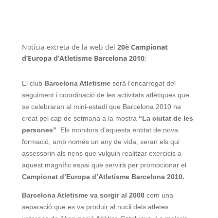
Notícia extreta de la web del
20è Campionat
d’Europa d’Atletisme Barcelona 2010
:
El club
Barcelona Atletisme
serà l’encarregat del
seguiment i coordinació de les activitats atlètiques que
se celebraran al mini-estadi que Barcelona 2010 ha
creat pel cap de setmana a la mostra
“La ciutat de les
persones”
. Els monitors d’aquesta entitat de nova
formació, amb només un any de vida, seran els qui
assessorin als nens que vulguin realitzar exercicis a
aquest magnífic espai que servirà per promocionar el
Campionat d’Europa d’Atletisme Barcelona 2010.
Barcelona Atletisme va sorgir al 2008
com una
separació que es va produir al nucli dels atletes