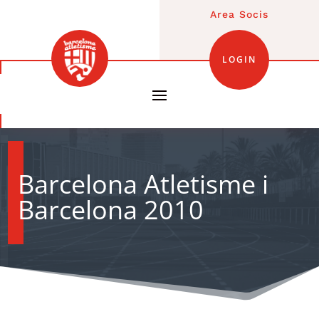
Area Socis
LOGIN
Barcelona Atletisme i
Barcelona 2010