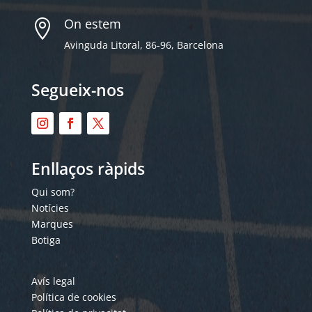
On estem

Avinguda Litoral, 86-96, Barcelona
Segueix-nos
Enllaços ràpids
Qui som?
Notícies
Marques
Botiga
Avís legal
Política de cookies