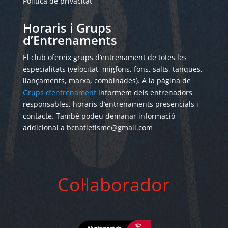
Política de privacitat
Horaris i Grups
d’Entrenaments
El club ofereix grups d’entrenament de totes les
especialitats (velocitat, migfons, fons, salts, tanques,
llançaments, marxa, combinades). A la pàgina de
Grups d’entrenament
informem dels entrenadors
responsables, horaris d’entrenaments presencials i
contacte. També podeu demanar informació
addicional a bcnatletisme@gmail.com
Col·laborador