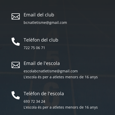
Email del club

bcnatletisme@gmail.com
Telèfon del club

722 75 06 71
Email de l'escola

escolabcnatletisme@gmail.com
L’escola és per a atletes menors de 16 anys
Telèfon de l'escola

693 72 34 24
L’escola és per a atletes menors de 16 anys