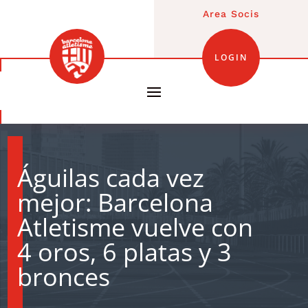
Area Socis
LOGIN
Águilas cada vez
mejor: Barcelona
Atletisme vuelve con
4 oros, 6 platas y 3
bronces