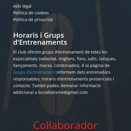
Avís legal
Política de cookies
Política de privacitat
Horaris i Grups
d’Entrenaments
El club ofereix grups d’entrenament de totes les
especialitats (velocitat, migfons, fons, salts, tanques,
llançaments, marxa, combinades). A la pàgina de
Grups d’entrenament
informem dels entrenadors
responsables, horaris d’entrenaments presencials i
contacte. També podeu demanar informació
addicional a bcnatletisme@gmail.com
Col·laborador