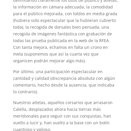
delimitando claramente los usos de público y atletas,
la información en cámara adecuada, la comodidad
para el público mejorada, con toldos en media grada
(hubiera sido espectacular que la hubieran cubierto
toda), la recogida de dorsales bien pensada, una
recogida de imágenes fantástica con grabación de
todas las prueba publicada en la web de la RFEA.
Con tanta mejora, echamos en falta un crono en
meta (suponemos que así la cuarta vez que
organicen podrán mejorar algo más).
Por último, una participación espectacular en
cantidad y calidad (discrepancia absoluta con algún
comentario, hecho desde la ausencia, que indicaba
lo contrario).
Nuestros atletas, aquellos corsarios que arrasaron
Calella, desplazados ahora hacia tierras más
meridionales para seguir con sus conquistas, han
vuelto a lucir y, han vuelto a la base con un botín
cuantioso y valioso.