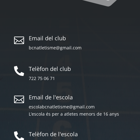
Email del club

bcnatletisme@gmail.com
Telèfon del club

722 75 06 71
Email de l'escola

escolabcnatletisme@gmail.com
L’escola és per a atletes menors de 16 anys
Telèfon de l'escola
